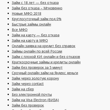
Займ с 18 лет — без отказа
Займ без отказа – Мгновенно
Новые МФО 2018
Круглосуточный займ под 0%
Быстрые займы онлайн
Все МФО
Займ на карту — без отказа
Займ на карту в МФО
Онлайн заявка на кредит без справок
Займы онлайн по всей России
Займ с плохой КИ: онлайн и без отказов
Краткосрочные займы и кредиты онлайн
Займ без проверок за 5 минут
Срочный онлайн займ на Яндекс деньги
Займ через золотую корону
Займ через contact
Займ на сбер
Без электронной почты
Займ на Visa Electron (ВИЗА)
Займ без проверок