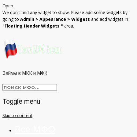
Open
We don't find any widget to show. Please add some widgets by
going to
Admin > Appearance > Widgets
and add widgets in
"Floating Header Widgets "
area.
Займы в МКК и МФК
Toggle menu
Skip to content
Все МФО