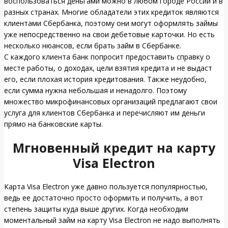
воспользоваться деньгами можно в любом городе России и в
разных странах. Многие обладатели этих кредиток являются
клиентами Сбербанка, поэтому они могут оформлять займы
уже непосредственно на свои дебетовые карточки. Но есть
несколько нюансов, если брать займ в Сбербанке.
С каждого клиента банк попросит предоставить справку о
месте работы, о доходах, цели взятия кредита и не выдаст
его, если плохая история кредитования. Также неудобно,
если сумма нужна небольшая и ненадолго. Поэтому
множество микрофинансовых организаций предлагают свои
услуга для клиентов Сбербанка и перечисляют им деньги
прямо на банковские карты.
Мгновенный кредит на карту
Visa Electron
Карта Visa Electron уже давно пользуется популярностью,
ведь ее достаточно просто оформить и получить, а вот
степень защиты куда выше других. Когда необходим
моментальный займ на карту Visa Electron не надо выполнять