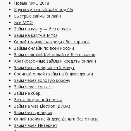
Новые МФО 2018
Круглосуточный займ под 0%
Быстрые займы онлайн
Все МФО
Займ на карту — без отказа
Займ на карту в МФО
Онлайн заявка на кредит без справок
Займы онлайн по всей России
Займ с плохой КИ: онлайн и без отказов
Краткосрочные займы и кредиты онлайн
Займ без проверок за 5 минут
Срочный онлайн займ на Яндекс деньги
Займ через золотую корону
Займ через contact
Займ на сбер
Без электронной почты
Займ на Visa Electron (ВИЗА)
Займ без проверок
Онлайн займ на Яндекс Деньги без отказа
Займ через Интернет