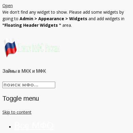
Open
We don't find any widget to show. Please add some widgets by
going to
Admin > Appearance > Widgets
and add widgets in
"Floating Header Widgets "
area.
Займы в МКК и МФК
Toggle menu
Skip to content
Все МФО